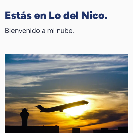
Estás en Lo del Nico.
Bienvenido a mi nube.