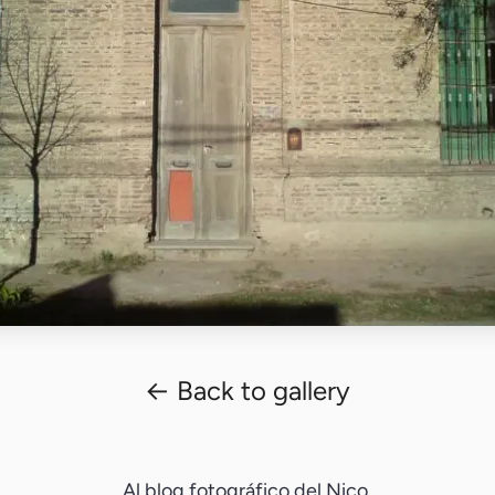
← Back to gallery
Al blog fotográfico del Nico.