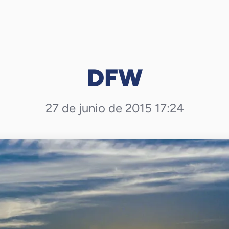
DFW
27 de junio de 2015 17:24